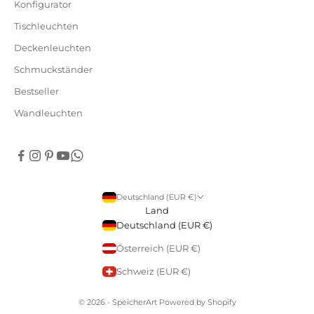
Konfigurator
Tischleuchten
Deckenleuchten
Schmuckständer
Bestseller
Wandleuchten
Deutschland (EUR €)
Land
Deutschland (EUR €)
Österreich (EUR €)
Schweiz (EUR €)
© 2026 - SpeicherArt Powered by Shopify