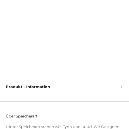
Candor steht für
hochwertige Qualität
und ein stilvolles
Ambiente in deinem Zuhause. Dank des sorgfältig
ausgewählten
Massivholzes
ist diese Stehleuchte nicht nur
schön anzusehen, sondern auch
langlebig
. Sie bietet die
perfekte Beleuchtungslösung für dein Wohnzimmer, die
Gemütlichkeit
und
Funktionalität
vereint.
Produkt - Information
Über Speicherart
Hinter Speicherart stehen wir, Fynn und Knud. Wir Designen