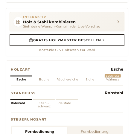
INTERAKTIV
Holz & Stahl kombinieren
Sieh deine Wunsch-Kombi in der Live-Vorschau
GRATIS HOLZMUSTER BESTELLEN
Kostenlos · 5 Holzarten zur Wahl
Esche
HOLZART
EDELHOLZ
Esche
Buche
Räuchereiche
Eiche
Walnuss
Rohstahl
STANDFUSS
Rohstahl
Stahl-
Edelstahl
schwarz
STEUERUNGSART
Fernbedienung
Fernbedienung