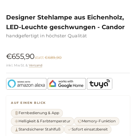
Designer Stehlampe aus Eichenholz,
LED-Leuchte geschwungen - Candor
handgefertigt in höchster Qualität
€655,90
statt
€689,90
inkl. MwSt. &
Versand
AUF EINEN BLICK
Fernbedienung & App
Helligkeit & Farbtemperatur
Memory-Funktion
Standsicherer Stahlfuß
Sofort einsatzbereit