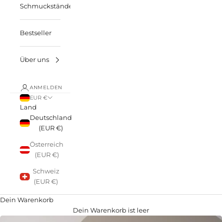
Schmuckständer
Bestseller
Über uns
ANMELDEN
EUR €
Land
Deutschland
(EUR €)
Österreich
(EUR €)
Schweiz
(EUR €)
Dein Warenkorb
Dein Warenkorb ist leer