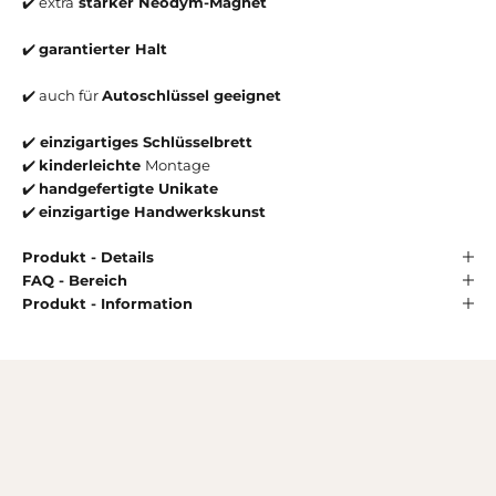
✔️ extra
starker Neodym-Magnet
✔️
garantierter Halt
✔️ auch für
Autoschlüssel geeignet
✔️
einzigartiges Schlüsselbrett
✔️
kinderleichte
Montage
✔️
handgefertigte Unikate
✔️
einzigartige Handwerkskunst
Produkt - Details
FAQ - Bereich
Produkt - Information