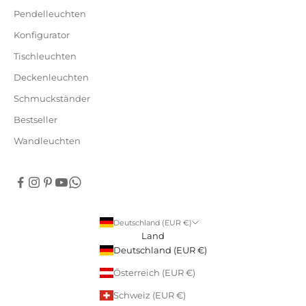
Pendelleuchten
Konfigurator
Tischleuchten
Deckenleuchten
Schmuckständer
Bestseller
Wandleuchten
Deutschland (EUR €)
Land
Deutschland (EUR €)
Österreich (EUR €)
Schweiz (EUR €)