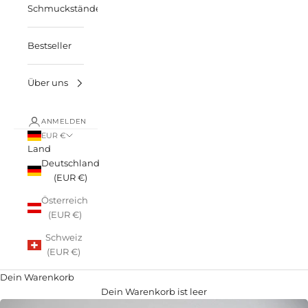
Schmuckständer
Bestseller
Über uns
ANMELDEN
EUR €
Land
Deutschland
(EUR €)
Österreich
(EUR €)
Schweiz
(EUR €)
Dein Warenkorb
Dein Warenkorb ist leer