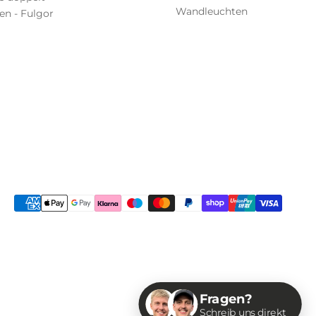
Wandleuchten
n - Fulgor
Fragen?
Schreib uns direkt