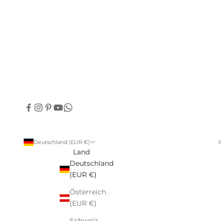
Deutschland (EUR €)
©
Land
Deutschland
(EUR €)
Österreich
(EUR €)
Schweiz