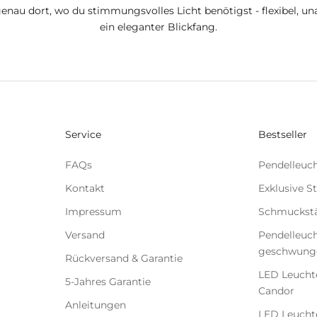
enau dort, wo du stimmungsvolles Licht benötigst - flexibel,
ein eleganter Blickfang.
Service
Bestseller
FAQs
Pendelleuch
Kontakt
Exklusive S
Impressum
Schmuckstä
Versand
Pendelleuch
geschwunge
Rückversand & Garantie
LED Leucht
5-Jahres Garantie
Candor
Anleitungen
LED Leucht